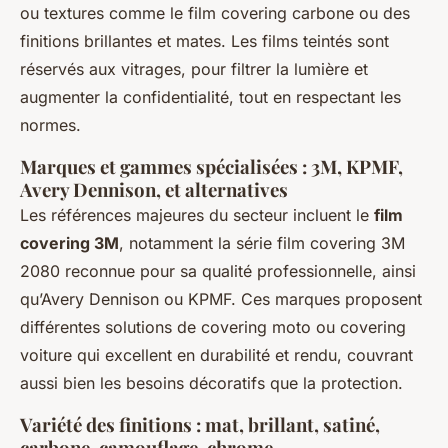
ou textures comme le film covering carbone ou des
finitions brillantes et mates. Les films teintés sont
réservés aux vitrages, pour filtrer la lumière et
augmenter la confidentialité, tout en respectant les
normes.
Marques et gammes spécialisées : 3M, KPMF,
Avery Dennison, et alternatives
Les références majeures du secteur incluent le
film
covering 3M
, notamment la série film covering 3M
2080 reconnue pour sa qualité professionnelle, ainsi
qu’Avery Dennison ou KPMF. Ces marques proposent
différentes solutions de covering moto ou covering
voiture qui excellent en durabilité et rendu, couvrant
aussi bien les besoins décoratifs que la protection.
Variété des finitions : mat, brillant, satiné,
carbone, camouflage, chrome