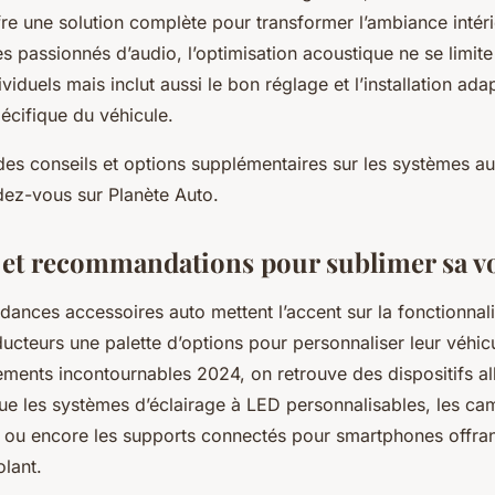
re une solution complète pour transformer l’ambiance intér
es passionnés d’audio, l’optimisation acoustique ne se limit
iduels mais inclut aussi le bon réglage et l’installation adap
écifique du véhicule.
des conseils et options supplémentaires sur les systèmes au
dez-vous sur Planète Auto.
et recommandations pour sublimer sa v
dances accessoires auto mettent l’accent sur la fonctionnalit
ucteurs une palette d’options pour personnaliser leur véhic
ments incontournables 2024, on retrouve des dispositifs al
que les systèmes d’éclairage à LED personnalisables, les ca
n, ou encore les supports connectés pour smartphones offran
lant.