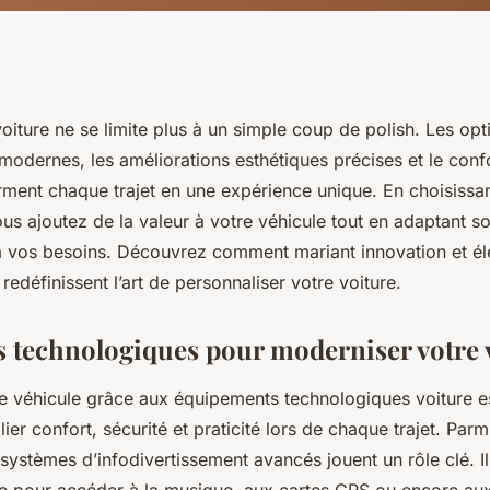
oiture ne se limite plus à un simple coup de polish. Les opt
odernes, les améliorations esthétiques précises et le confo
rment chaque trajet en une expérience unique. En choisissan
s ajoutez de la valeur à votre véhicule tout en adaptant so
 à vos besoins. Découvrez comment mariant innovation et é
redéfinissent l’art de personnaliser votre voiture.
s technologiques pour moderniser votre 
e véhicule grâce aux équipements technologiques voiture e
lier confort, sécurité et praticité lors de chaque trajet. Parm
 systèmes d’infodivertissement avancés jouent un rôle clé. Il