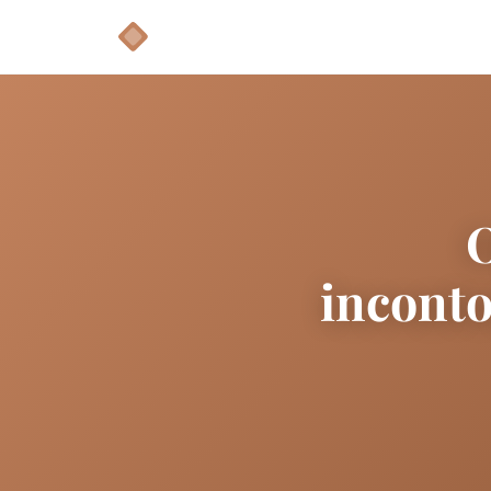
O
inconto