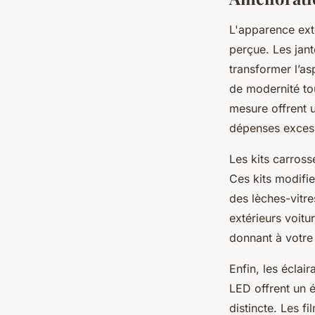
L'apparence exté
perçue. Les jan
transformer l’as
de modernité tou
mesure offrent 
dépenses excessi
Les kits carross
Ces kits modifie
des lèches-vitre
extérieurs voitur
donnant à votre
Enfin, les éclai
LED offrent un é
distincte. Les f