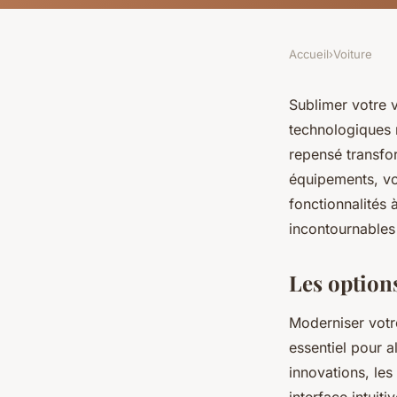
Accueil
›
Voiture
Sublimer votre v
technologiques m
repensé transfo
équipements, vou
fonctionnalités
incontournables 
Les option
Moderniser votr
essentiel pour al
innovations, les