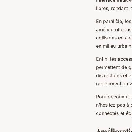
interface intui
libres, rendant 
En parallèle, le
améliorent cons
collisions en al
en milieu urbain
Enfin, les acces
permettent de ga
distractions et 
rapidement un vé
Pour découvrir 
n’hésitez pas à
connectés et éq
Amélioratio