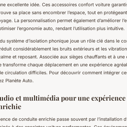
ne excellente idée. Ces accessoires confort voiture garant
rouve sa place sans encombrer l’espace, tout en protégeant 
ttoyage. La personnalisation permet également d’améliorer l’
ptimiser l’ergonomie auto, rendant l’utilisation plus intuitive.
é du système d’isolation phonique joue un rôle clé dans le co
réduit considérablement les bruits extérieurs et les vibratio
alme et reposant. Associée aux sièges chauffants et à une 
le transforme chaque déplacement en une expérience agré
e circulation difficiles. Pour découvrir comment intégrer 
tez Planète Auto.
udio et multimédia pour une expérience
nrichie
ience de conduite enrichie passe souvent par l’installation d