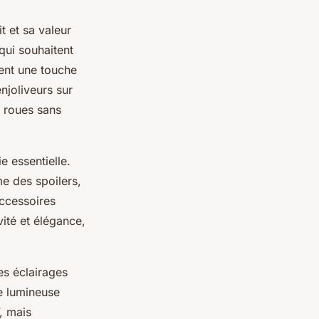
t et sa valeur
qui souhaitent
tent une touche
njoliveurs sur
s roues sans
e essentielle.
me des spoilers,
accessoires
ivité et élégance,
es éclairages
re lumineuse
, mais