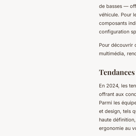
de basses — off
véhicule. Pour l
composants indiv
configuration sp
Pour découvrir 
multimédia, ren
Tendances 
En 2024, les ten
offrant aux cond
Parmi les équipe
et design, tels 
haute définitio
ergonomie au vo