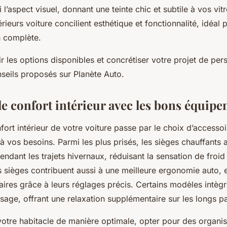
 l’aspect visuel, donnant une teinte chic et subtile à vos vit
rieurs voiture concilient esthétique et fonctionnalité, idéal 
n complète.
 les options disponibles et concrétiser votre projet de pers
nseils proposés sur Planète Auto.
le confort intérieur avec les bons équip
fort intérieur de votre voiture passe par le choix d’accesso
à vos besoins. Parmi les plus prisés, les sièges chauffants
ndant les trajets hivernaux, réduisant la sensation de froi
s sièges contribuent aussi à une meilleure ergonomie auto, e
aires grâce à leurs réglages précis. Certains modèles intè
sage, offrant une relaxation supplémentaire sur les longs p
otre habitacle de manière optimale, opter pour des organisa