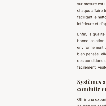
sur mesure est u
chaque affaire t
facilitant le ne
intérieure et d’o
Enfin, la qualit
bonne isolation 
environnement c
bien pensée, el
des conditions d
facilement, visi
Systèmes a
conduite e
Offrir une expér