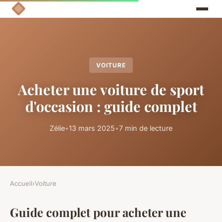
VOITURE
Acheter une voiture de sport
d'occasion : guide complet
Zélie
•
13 mars 2025
•
7 min de lecture
Accueil
›
Voiture
Guide complet pour acheter une