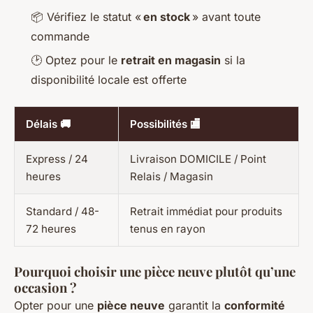
📦 Vérifiez le statut «
en stock
» avant toute
commande
🕑 Optez pour le
retrait en magasin
si la
disponibilité locale est offerte
Délais 🚚
Possibilités 🏬
Express / 24
Livraison DOMICILE / Point
heures
Relais / Magasin
Standard / 48-
Retrait immédiat pour produits
72 heures
tenus en rayon
Pourquoi choisir une pièce neuve plutôt qu’une
occasion ?
Opter pour une
pièce neuve
garantit la
conformité