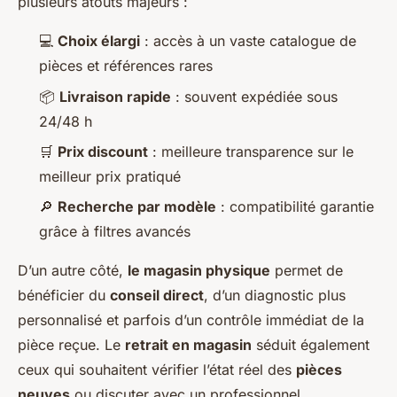
plusieurs atouts majeurs :
💻
Choix élargi
: accès à un vaste catalogue de
pièces et références rares
📦
Livraison rapide
: souvent expédiée sous
24/48 h
🛒
Prix discount
: meilleure transparence sur le
meilleur prix pratiqué
🔎
Recherche par modèle
: compatibilité garantie
grâce à filtres avancés
D’un autre côté,
le magasin physique
permet de
bénéficier du
conseil direct
, d’un diagnostic plus
personnalisé et parfois d’un contrôle immédiat de la
pièce reçue. Le
retrait en magasin
séduit également
ceux qui souhaitent vérifier l’état réel des
pièces
neuves
ou discuter avec un professionnel.