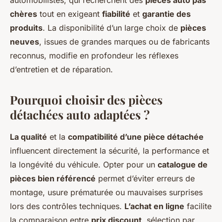
automobilistes, qui recherchent des
pièces auto pas
chères
tout en exigeant
fiabilité
et
garantie des
produits
. La disponibilité d’un large choix de
pièces
neuves
, issues de grandes marques ou de fabricants
reconnus, modifie en profondeur les réflexes
d’entretien et de réparation.
Pourquoi choisir des pièces
détachées auto adaptées ?
La qualité
et la
compatibilité d’une pièce détachée
influencent directement la sécurité, la performance et
la longévité du véhicule. Opter pour un
catalogue de
pièces bien référencé
permet d’éviter erreurs de
montage, usure prématurée ou mauvaises surprises
lors des contrôles techniques.
L’achat en ligne
facilite
la comparaison entre
prix discount
, sélection par