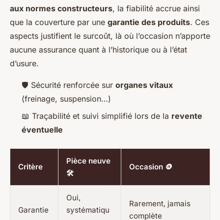
aux normes constructeurs
, la fiabilité accrue ainsi
que la couverture par une
garantie des produits
. Ces
aspects justifient le surcoût, là où l’occasion n’apporte
aucune assurance quant à l’historique ou à l’état
d’usure.
🛡️ Sécurité renforcée sur
organes vitaux
(freinage, suspension…)
📖 Traçabilité et suivi simplifié lors de la
revente
éventuelle
Pièce neuve
Critère
Occasion 🪙
🛠️
Oui,
Rarement, jamais
Garantie
systématiqu
complète